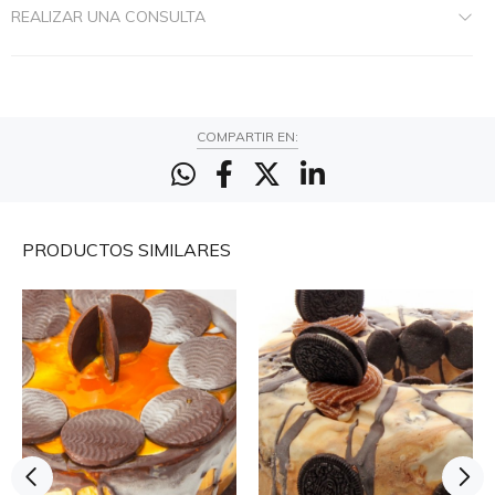
REALIZAR UNA CONSULTA
COMPARTIR EN:
PRODUCTOS
SIMILARES